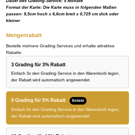
Dauer des Grading-Service: 5 Monate
Format der Karte: Die Karte muss in folgenden Maßen
passen: 9,5cm hoch x 6,6cm breit x 0,725 cm dick oder
kleiner
Mengenrabatt
Bestelle mehrere Grading-Services und erhalte attraktive
Rabatte:
3 Grading für 3% Rabatt
Einfach 3x den Grading-Service in den Warenkorb legen,
der Rabatt wird automatisch angewendet.
5 Grading für 5% Rabatt
Beliebt
Einfach 5x den Grading-Service in den Warenkorb legen,
der Rabatt wird automatisch angewendet.