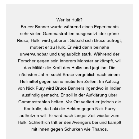
Wer ist Hulk?
Brucer Banner wurde während eines Experiments
sehr vielen Gammastrahlen ausgesetzt: der grüne
Riese, Hulk, wird geboren. Sobald sich Bruce aufregt,
mutiert er zu Hulk. Er wird dann beinahe
unverwundbar und unglaublich stark. Während der
Forscher gegen sein innerers Monster ankämpft, will
das Militär die Kraft des Hulks und jagt ihn. Die
nächsten Jahre sucht Bruce vergeblich nach einem
Heilmittel gegen seine mutierten Zellen. Im Auftrag
von Nick Fury wird Bruce Banners irgendwo in Indien
ausfindig gemacht. Er soll in der Aufklärung über
Gammastrahlen helfen. Vor Ort verliert er jedoch die
Kontrolle, da Loki die Helden gegen Nick Furry
aufhetzen will. Er wird nach langer Zeit wieder zum
Hulk. Schließlich tritt er den Avengers bei und kämpft
mit ihnen gegen Schurken wie Thanos.