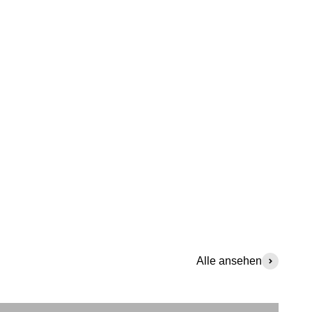
Alle ansehen
Dark Knight Comics