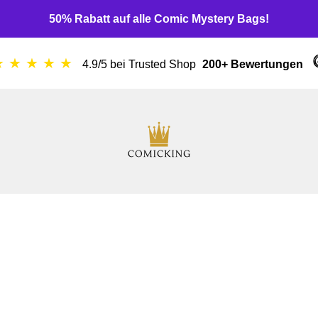
50% Rabatt auf alle Comic Mystery Bags!
★ ★ ★ ★ ★
4.9/5 bei Trusted Shop
200+ Bewertungen
ComicKing