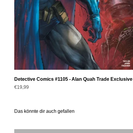
Detective Comics #1105 - Alan Quah Trade Exclusive
Angebot
€19,99
Catwoman Comics