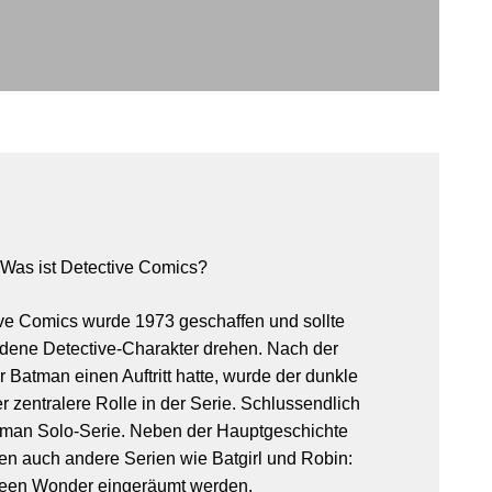
Was ist Detective Comics?
ive Comics wurde 1973 geschaffen und sollte
edene Detective-Charakter drehen. Nach der
 Batman einen Auftritt hatte, wurde der dunkle
r zentralere Rolle in der Serie. Schlussendlich
tman Solo-Serie. Neben der Hauptgeschichte
n auch andere Serien wie Batgirl und Robin:
een Wonder eingeräumt werden.