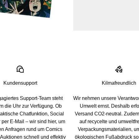
Kundensupport
Kilmafreundlich
agiertes Support-Team steht
Wir nehmen unsere Verantwort
um die Uhr zur Verfügung. Ob
Umwelt ernst. Deshalb erfo
raktische Chatfunktion, Social
Versand CO2-neutral. Zudem
per E-Mail – wir sind hier, um
auf recycelte und umweltfr
llen Anfragen rund um Comics
Verpackungsmaterialien, u
uktionen schnell und effektiv
ökologischen Fußabdruck so