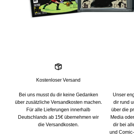
Kostenloser Versand
Bei uns musst du dir keine Gedanken
Unser eng
über zusätzliche Versandkosten machen.
dir rund 
Für alle Lieferungen innerhalb
über die p
Deutschlands ab 15€ übernehmen wir
Media oder 
die Versandkosten.
dir bei a
und Comic-A