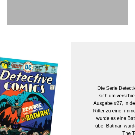
Die Serie Detect
sich um verschi
Ausgabe #27, in der
Ritter zu einer imme
wurde es eine Ba
über Batman wurde
The T