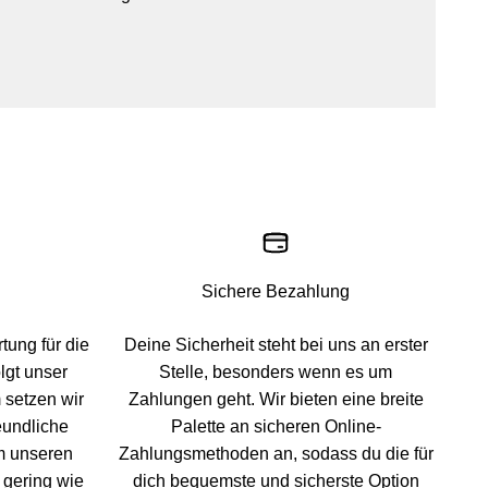
Sichere Bezahlung
ung für die
Deine Sicherheit steht bei uns an erster
lgt unser
Stelle, besonders wenn es um
 setzen wir
Zahlungen geht. Wir bieten eine breite
eundliche
Palette an sicheren Online-
m unseren
Zahlungsmethoden an, sodass du die für
 gering wie
dich bequemste und sicherste Option